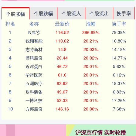
个股跌幅
个股流入
个股流出
换手率
个股涨幅
排名
名称
最新价
涨幅
换手率
1
N展芯
116.52
396.89%
79.39%
2
锐翔智能
110.02
20.21%
16.80%
3
志特新材
14.8
20.03%
14.18%
4
博腾股份
20.44
20.02%
14.77%
5
近岸蛋白
46.72
20.01%
5.62%
6
毕得医药
61.6
20.01%
6.12%
7
五洲医疗
83.62
20.01%
18.37%
8
耐科装备
49.67
20.01%
6.83%
9
一博科技
53.33
20.01%
17.26%
10
方邦股份
146.16
20.00%
7.68%
沪深京行情 实时轮播