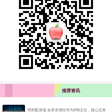
推荐资讯
明利配资端 余承东增任华为IRB主任，核心任务