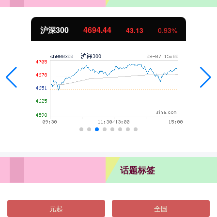
沪深300
4694.44
43.13
0.93%
话题标签
元起
全国