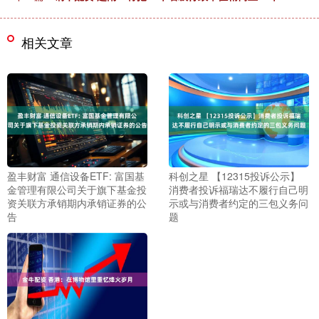
相关文章
盈丰财富 通信设备ETF: 富国基
科创之星 【12315投诉公示】
金管理有限公司关于旗下基金投
消费者投诉福瑞达不履行自己明
资关联方承销期内承销证券的公
示或与消费者约定的三包义务问
告
题