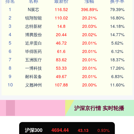
排名
名称
最新价
涨幅
换手率
1
N展芯
116.52
396.89%
79.39%
2
锐翔智能
110.02
20.21%
16.80%
3
志特新材
14.8
20.03%
14.18%
4
博腾股份
20.44
20.02%
14.77%
5
近岸蛋白
46.72
20.01%
5.62%
6
毕得医药
61.6
20.01%
6.12%
7
五洲医疗
83.62
20.01%
18.37%
8
一博科技
53.33
20.01%
17.26%
9
耐科装备
49.67
20.01%
6.83%
10
义翘神州
107.88
20.00%
11.60%
沪深京行情 实时轮播
沪深300
4694.44
43.13
0.93%