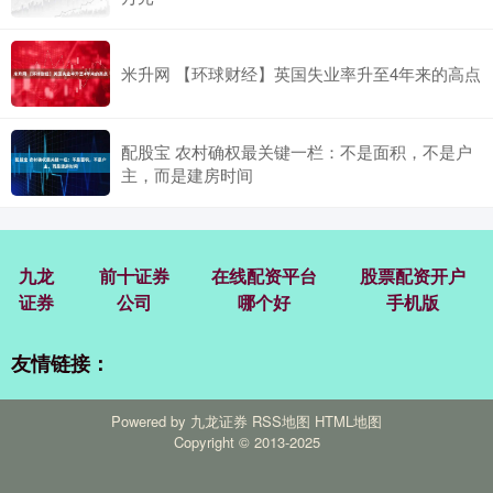
米升网 【环球财经】英国失业率升至4年来的高点
配股宝 农村确权最关键一栏：不是面积，不是户
主，而是建房时间
九龙
前十证券
在线配资平台
股票配资开户
证券
公司
哪个好
手机版
友情链接：
Powered by
九龙证券
RSS地图
HTML地图
Copyright
© 2013-2025