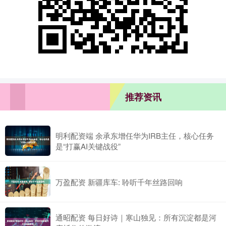
推荐资讯
明利配资端 余承东增任华为IRB主任，核心任务
是“打赢AI关键战役”
万盈配资 新疆库车: 聆听千年丝路回响
通昭配资 每日好诗｜寒山独见：所有沉淀都是河