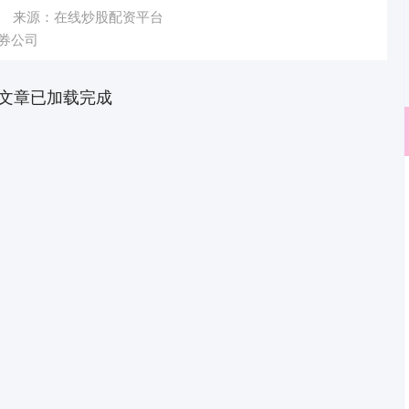
来源：在线炒股配资平台
券公司
文章已加载完成
沪深300
4637.89
.52%
-20.27
-0.44%