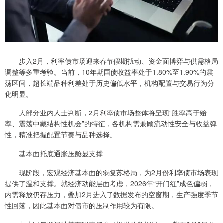
步入2月，利率债市场迎来春节假期扰动、资金面博弈与供需格局
调整等多重考验。当前，10年期国债收益率处于1.80%至1.90%的震
荡区间，超长端品种利差处于历史偏低水平，机构配置与交易行为分
化明显。
大部分业内人士判断，2月利率债市场整体将呈现“胜率高于赔
率、震荡中藏结构性机会”的特征，各机构需兼顾流动性安全与收益弹
性，精准把握配置节奏与品种选择。
基本面托底通胀压舱显支撑
现阶段，宏观经济基本面的弱复苏格局，为2月份利率债市场表现
提供了温和支撑。就经济动能层面考虑，2026年“开门红”成色偏弱，
内需释放仍存压力，叠加2月进入了数据发布的空窗期，生产强度季节
性回落，因此基本面对债市的压制作用较为有限。