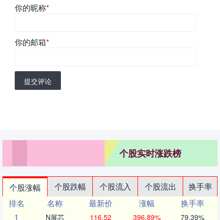
你的昵称
*
你的邮箱
*
提交评论
个股实时涨跌榜
个股跌幅
个股流入
个股流出
换手率
个股涨幅
排名
名称
最新价
涨幅
换手率
1
N展芯
116.52
396.89%
79.39%