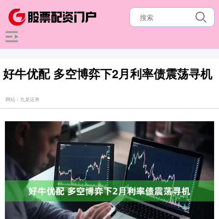
好牛优配 多空博弈下2月利率债震荡寻机
网站：九龙证券