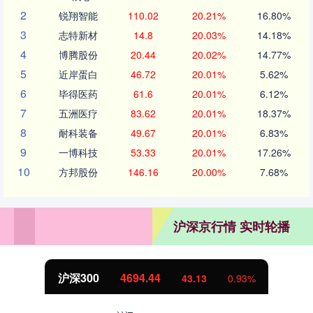
2
锐翔智能
110.02
20.21%
16.80%
3
志特新材
14.8
20.03%
14.18%
4
博腾股份
20.44
20.02%
14.77%
5
近岸蛋白
46.72
20.01%
5.62%
6
毕得医药
61.6
20.01%
6.12%
7
五洲医疗
83.62
20.01%
18.37%
8
耐科装备
49.67
20.01%
6.83%
9
一博科技
53.33
20.01%
17.26%
10
方邦股份
146.16
20.00%
7.68%
沪深京行情 实时轮播
北证50
1134.24
11.37
1.01%