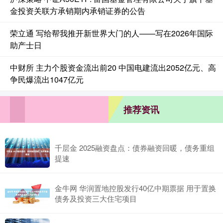
金投资关联方承销期内承销证券的公告
荣立通 写给帮我推开新世界大门的人——写在2026年国际
助产士日
中财所 主力个股资金流出前20 中国电建流出2052亿元、高
争民爆流出1047亿元
推荐资讯
千层金 2025融资盘点：债券融资回暖，债务重组
提速
金牛网 华润置地控股发行40亿中期票据 用于置换
债务及投资三大住宅项目