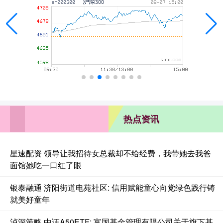
热点资讯
星速配资 领导让我招待女总裁却不给经费，我带她去我爸
面馆她吃一口红了眼
银泰融通 济阳街道电苑社区: 信用赋能童心向党绿色践行铸
就美好童年
泸深策略 中证A50ETF: 富国基金管理有限公司关于旗下基