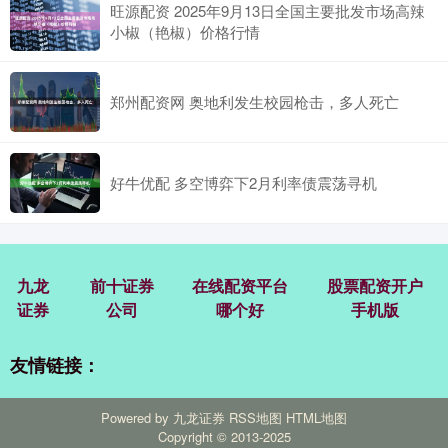
旺源配资 2025年9月13日全国主要批发市场高辣
小椒（艳椒）价格行情
郑州配资网 奥地利发生校园枪击，多人死亡
好牛优配 多空博弈下2月利率债震荡寻机
九龙
前十证券
在线配资平台
股票配资开户
证券
公司
哪个好
手机版
友情链接：
Powered by
九龙证券
RSS地图
HTML地图
Copyright
© 2013-2025