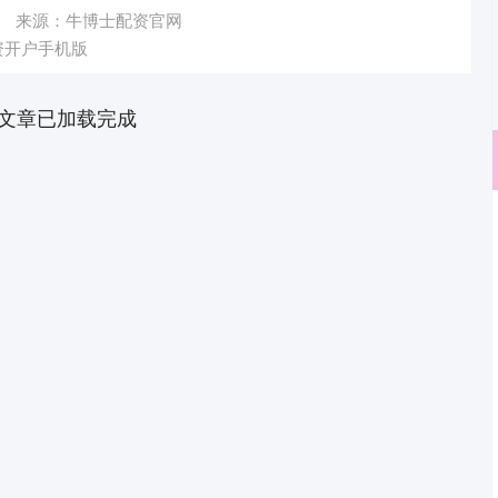
来源：牛博士配资官网
资开户手机版
文章已加载完成
沪深300
4689.59
.17%
38.28
0.82%