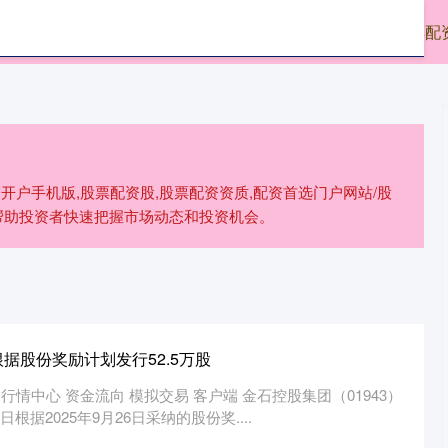
券
前十证券公司
在线配资平台哪个好
股票配
开户手机版,股票配资股,股票配资资质,配资首选门户网站/股
帮助投资者快速把握市场动态和投资机会。
据股份奖励计划发行52.5万股
行情中心 资金流向 模拟交易 客户端 金石控股集团（01943）
日根据2025年9月26日采纳的股份奖....