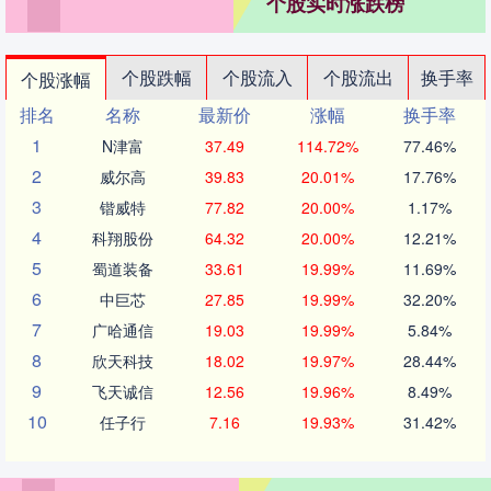
个股实时涨跌榜
个股跌幅
个股流入
个股流出
换手率
个股涨幅
排名
名称
最新价
涨幅
换手率
1
N津富
37.49
114.72%
77.46%
2
威尔高
39.83
20.01%
17.76%
3
锴威特
77.82
20.00%
1.17%
4
科翔股份
64.32
20.00%
12.21%
5
蜀道装备
33.61
19.99%
11.69%
6
中巨芯
27.85
19.99%
32.20%
7
广哈通信
19.03
19.99%
5.84%
8
欣天科技
18.02
19.97%
28.44%
9
飞天诚信
12.56
19.96%
8.49%
10
任子行
7.16
19.93%
31.42%