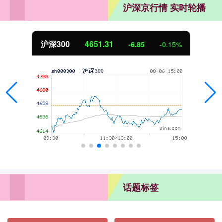
沪深京行情 实时轮播
沪深300
4651.31
-6.85
-0.15%
话题标签