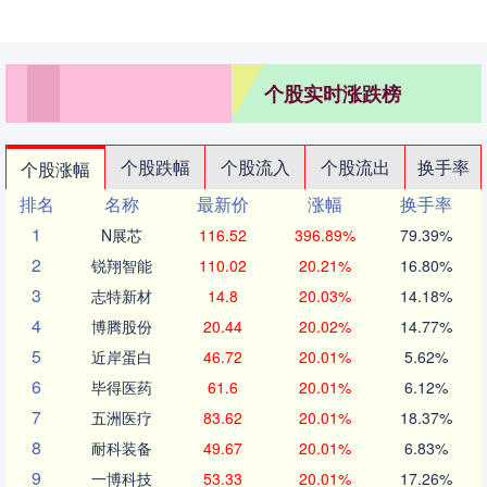
个股实时涨跌榜
个股跌幅
个股流入
个股流出
换手率
个股涨幅
排名
名称
最新价
涨幅
换手率
1
N展芯
116.52
396.89%
79.39%
2
锐翔智能
110.02
20.21%
16.80%
3
志特新材
14.8
20.03%
14.18%
4
博腾股份
20.44
20.02%
14.77%
5
近岸蛋白
46.72
20.01%
5.62%
6
毕得医药
61.6
20.01%
6.12%
7
五洲医疗
83.62
20.01%
18.37%
8
耐科装备
49.67
20.01%
6.83%
9
一博科技
53.33
20.01%
17.26%