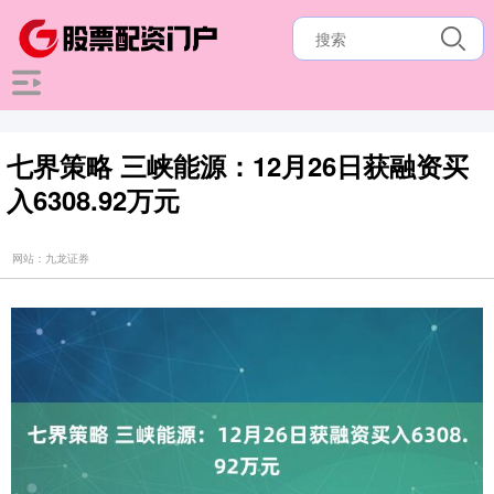
七界策略 三峡能源：12月26日获融资买
入6308.92万元
网站：九龙证券