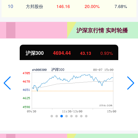
10
方邦股份
146.16
20.00%
7.68%
沪深京行情 实时轮播
沪深300
4694.44
43.13
0.93%