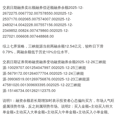
交易日期融券卖出额融券偿还额融券余额2025-12-
2672275.0067732.007578550.002025-12-
2537170.002065.007574007.002025-12-
2483214.0042228.007557156.002025-12-
2349852.00824.007479860.002025-12-
227021.006608.007448868.00
综上七界策略，三峡能源当前两融余额12.54亿元，较昨日下滑
0.79%，两融余额低于历史10%分位水平。
交易日期证券简称融资融券变动融资融券余额2025-12-26三峡能
源-10029707.001254047997.002025-12-25三峡能
源-5679172.001264077704.002025-12-24三峡能
源-39936519.001269756876.002025-12-23三峡能源
47581020.001309693395.002025-12-22三峡能
源-15146734.001262112375.00
说明1：融资余额若长期增加时表示投资者心态偏向买方，市场人气旺
盛属强势市场，反之则属弱势市场。说明2：买入金额=主动买入特大
单金额+主动买入大单金额+主动买入中单金额+主动买入小单金额。