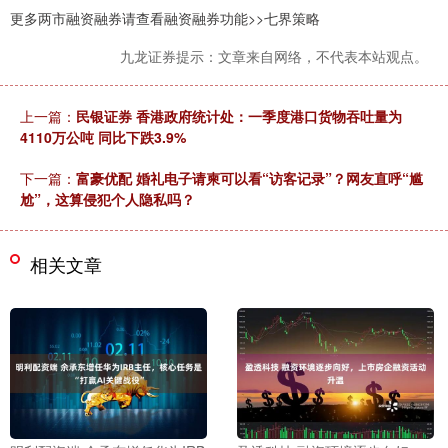
更多两市融资融券请查看融资融券功能>>七界策略
九龙证券提示：文章来自网络，不代表本站观点。
上一篇：
民银证券 香港政府统计处：一季度港口货物吞吐量为
4110万公吨 同比下跌3.9%
下一篇：
富豪优配 婚礼电子请柬可以看“访客记录”？网友直呼“尴
尬”，这算侵犯个人隐私吗？
相关文章