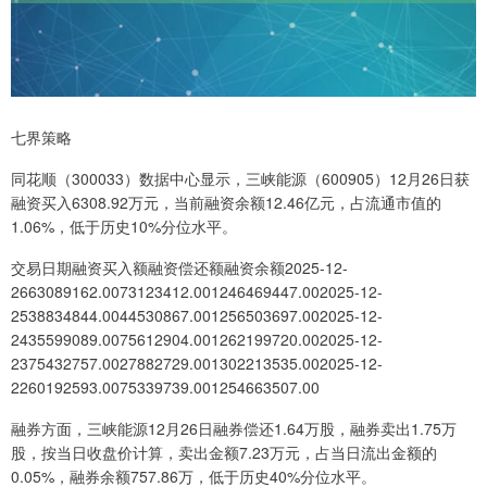
七界策略
同花顺（300033）数据中心显示，三峡能源（600905）12月26日获
融资买入6308.92万元，当前融资余额12.46亿元，占流通市值的
1.06%，低于历史10%分位水平。
交易日期融资买入额融资偿还额融资余额2025-12-
2663089162.0073123412.001246469447.002025-12-
2538834844.0044530867.001256503697.002025-12-
2435599089.0075612904.001262199720.002025-12-
2375432757.0027882729.001302213535.002025-12-
2260192593.0075339739.001254663507.00
融券方面，三峡能源12月26日融券偿还1.64万股，融券卖出1.75万
股，按当日收盘价计算，卖出金额7.23万元，占当日流出金额的
0.05%，融券余额757.86万，低于历史40%分位水平。