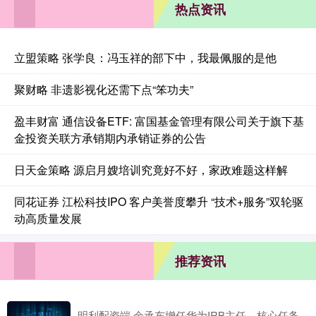
热点资讯
立盟策略 张学良：冯玉祥的部下中，我最佩服的是他
聚财略 非遗影视化还需下点“笨功夫”
盈丰财富 通信设备ETF: 富国基金管理有限公司关于旗下基
金投资关联方承销期内承销证券的公告
日天金策略 源启月嫂培训究竟好不好，家政难题这样解
同花证券 江松科技IPO 客户美誉度攀升 “技术+服务”双轮驱
动高质量发展
推荐资讯
明利配资端 余承东增任华为IRB主任，核心任务